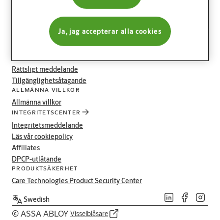
Extranet-support
Ja, jag accepterar alla cookies
JURIDISKT
Rättsligt meddelande
Tillgänglighetsåtagande
ALLMÄNNA VILLKOR
Allmänna villkor
INTEGRITETSCENTER
Integritetsmeddelande
Läs vår cookiepolicy
Affiliates
DPCP-utlåtande
PRODUKTSÄKERHET
Care Technologies Product Security Center
Swedish
© ASSA ABLOY
Visselblåsare