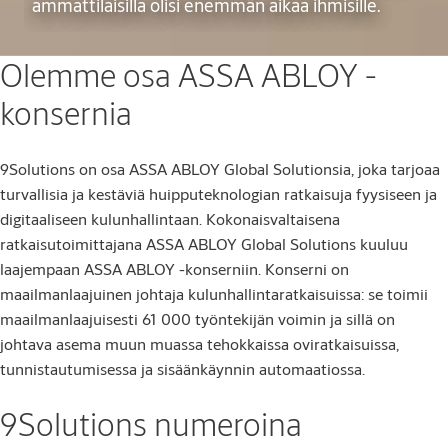
ammattilaisilla olisi enemmän aikaa ihmisille.
Olemme osa ASSA ABLOY -
konsernia
9Solutions on osa ASSA ABLOY Global Solutionsia, joka tarjoaa
turvallisia ja kestäviä huipputeknologian ratkaisuja fyysiseen ja
digitaaliseen kulunhallintaan. Kokonaisvaltaisena
ratkaisutoimittajana ASSA ABLOY Global Solutions kuuluu
laajempaan ASSA ABLOY -konserniin. Konserni on
maailmanlaajuinen johtaja kulunhallintaratkaisuissa: se toimii
maailmanlaajuisesti 61 000 työntekijän voimin ja sillä on
johtava asema muun muassa tehokkaissa oviratkaisuissa,
tunnistautumisessa ja sisäänkäynnin automaatiossa.
9Solutions numeroina