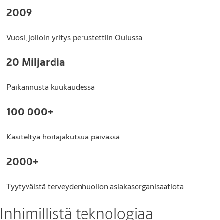
2009
Vuosi, jolloin yritys perustettiin Oulussa
20 Miljardia
Paikannusta kuukaudessa
100 000+
Käsiteltyä hoitajakutsua päivässä
2000+
Tyytyväistä terveydenhuollon asiakasorganisaatiota
Inhimillistä teknologiaa