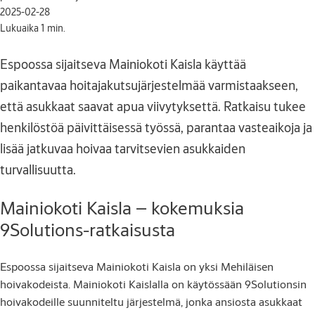
2025-02-28
Lukuaika 1 min.
Espoossa sijaitseva Mainiokoti Kaisla käyttää
paikantavaa hoitajakutsujärjestelmää varmistaakseen,
että asukkaat saavat apua viivytyksettä. Ratkaisu tukee
henkilöstöä päivittäisessä työssä, parantaa vasteaikoja ja
lisää jatkuvaa hoivaa tarvitsevien asukkaiden
turvallisuutta.
Mainiokoti Kaisla – kokemuksia
9Solutions-ratkaisusta
Espoossa sijaitseva Mainiokoti Kaisla on yksi Mehiläisen
hoivakodeista. Mainiokoti Kaislalla on käytössään 9Solutionsin
hoivakodeille suunniteltu järjestelmä, jonka ansiosta asukkaat