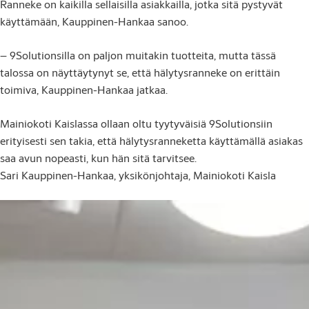
Ranneke on kaikilla sellaisilla asiakkailla, jotka sitä pystyvät
käyttämään, Kauppinen-Hankaa sanoo.
– 9Solutionsilla on paljon muitakin tuotteita, mutta tässä
talossa on näyttäytynyt se, että hälytysranneke on erittäin
toimiva, Kauppinen-Hankaa jatkaa.
Mainiokoti Kaislassa ollaan oltu tyytyväisiä 9Solutionsiin
erityisesti sen takia, että hälytysranneketta käyttämällä asiakas
saa avun nopeasti, kun hän sitä tarvitsee.
Sari Kauppinen-Hankaa, yksikönjohtaja, Mainiokoti Kaisla