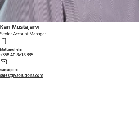
Kari Mustajärvi
Senior Account Manager
Matkapuhelin
+358 40 8618 335
Sähköposti
sales@9solutions.com