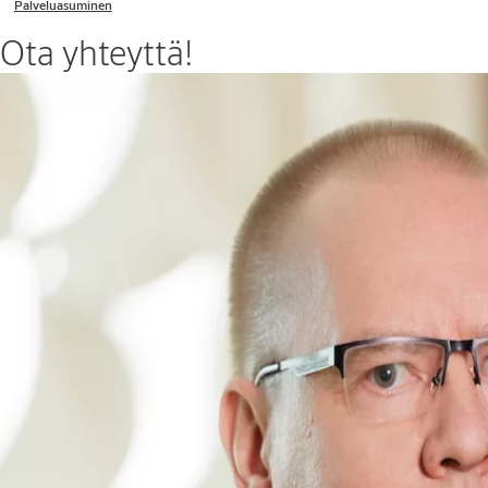
Palveluasuminen
Ota yhteyttä!