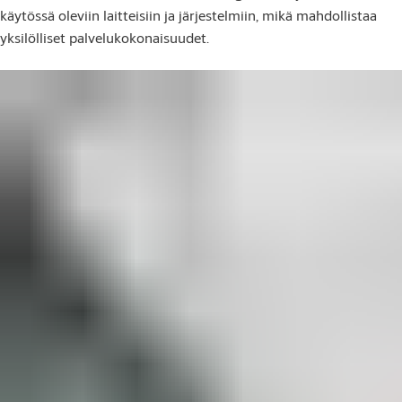
käytössä oleviin laitteisiin ja järjestelmiin, mikä mahdollistaa
yksilölliset palvelukokonaisuudet.