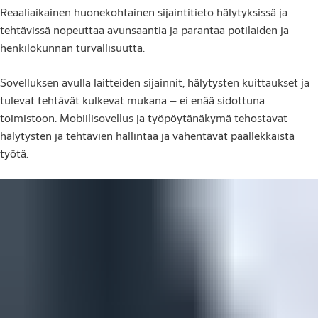
Reaaliaikainen huonekohtainen sijaintitieto hälytyksissä ja
tehtävissä nopeuttaa avunsaantia ja parantaa potilaiden ja
henkilökunnan turvallisuutta.
Sovelluksen avulla laitteiden sijainnit, hälytysten kuittaukset ja
tulevat tehtävät kulkevat mukana – ei enää sidottuna
toimistoon. Mobiilisovellus ja työpöytänäkymä tehostavat
hälytysten ja tehtävien hallintaa ja vähentävät päällekkäistä
työtä.