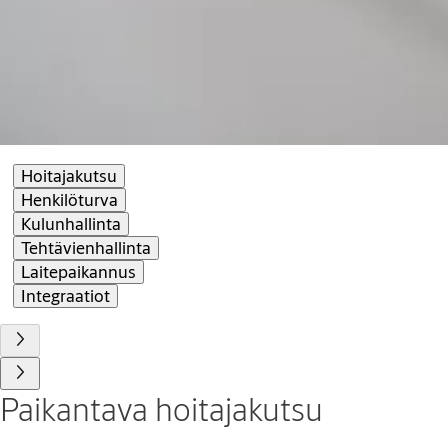
Hoitajakutsu
Henkilöturva
Kulunhallinta
Tehtävienhallinta
Laitepaikannus
Integraatiot
Paikantava hoitajakutsu