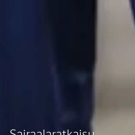
Sairaalaratkaisu