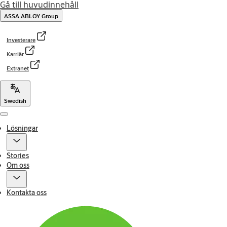
Gå till huvudinnehåll
ASSA ABLOY Group
Investerare
Karriär
Extranet
Swedish
Menu
Lösningar
Stories
Om oss
Kontakta oss