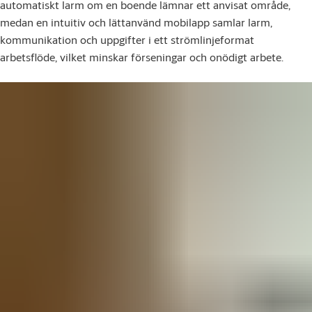
automatiskt larm om en boende lämnar ett anvisat område,
medan en intuitiv och lättanvänd mobilapp samlar larm,
kommunikation och uppgifter i ett strömlinjeformat
arbetsflöde, vilket minskar förseningar och onödigt arbete.