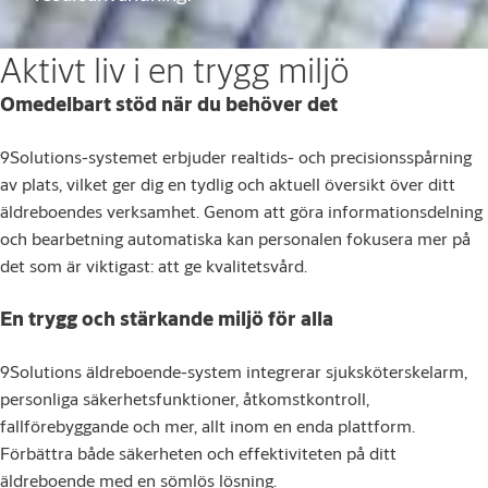
Aktivt liv i en trygg miljö
Omedelbart stöd när du behöver det
9Solutions-systemet erbjuder realtids- och precisionsspårning
av plats, vilket ger dig en tydlig och aktuell översikt över ditt
äldreboendes verksamhet. Genom att göra informationsdelning
och bearbetning automatiska kan personalen fokusera mer på
det som är viktigast: att ge kvalitetsvård.
En trygg och stärkande miljö för alla
9Solutions äldreboende-system integrerar sjuksköterskelarm,
personliga säkerhetsfunktioner, åtkomstkontroll,
fallförebyggande och mer, allt inom en enda plattform.
Förbättra både säkerheten och effektiviteten på ditt
äldreboende med en sömlös lösning.