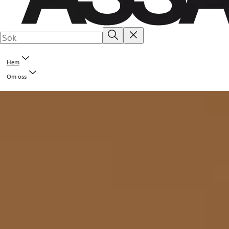
Hem
Om oss