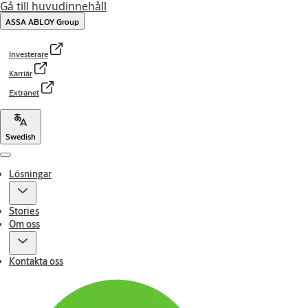
Gå till huvudinnehåll
ASSA ABLOY Group
Investerare
Karriär
Extranet
Swedish
Menu
Lösningar
Stories
Om oss
Kontakta oss