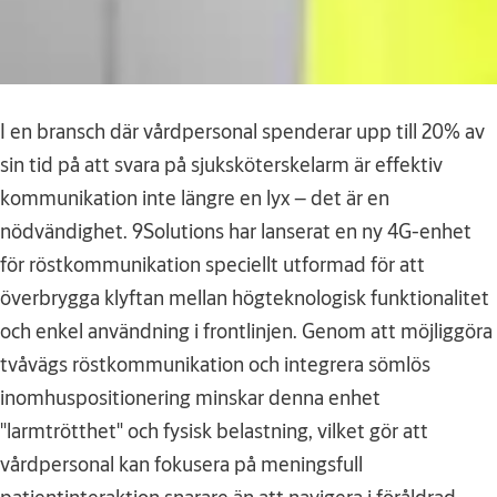
I en bransch där vårdpersonal spenderar upp till 20% av
sin tid på att svara på sjuksköterskelarm är effektiv
kommunikation inte längre en lyx – det är en
nödvändighet. 9Solutions har lanserat en ny 4G-enhet
för röstkommunikation speciellt utformad för att
överbrygga klyftan mellan högteknologisk funktionalitet
och enkel användning i frontlinjen. Genom att möjliggöra
tvåvägs röstkommunikation och integrera sömlös
inomhuspositionering minskar denna enhet
"larmtrötthet" och fysisk belastning, vilket gör att
vårdpersonal kan fokusera på meningsfull