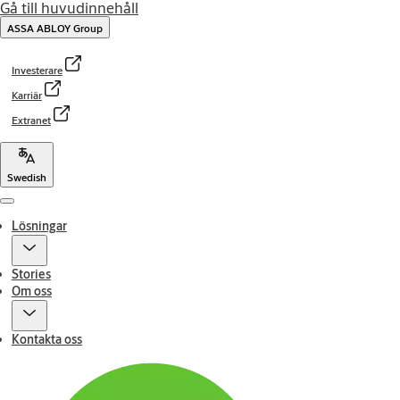
Gå till huvudinnehåll
ASSA ABLOY Group
Investerare
Karriär
Extranet
Swedish
Menu
Lösningar
Stories
Om oss
Kontakta oss