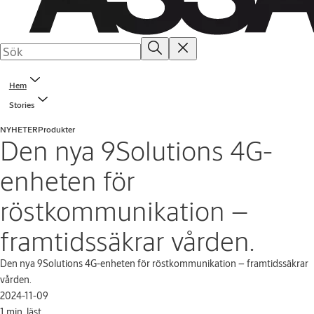
Hem
Stories
NYHETER
Produkter
Den nya 9Solutions 4G-
enheten för
röstkommunikation –
framtidssäkrar vården.
Den nya 9Solutions 4G-enheten för röstkommunikation – framtidssäkrar
vården.
2024-11-09
1 min. läst