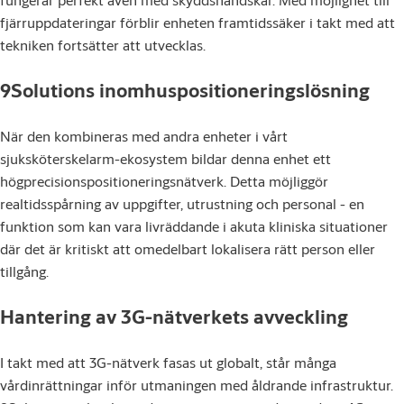
fjärruppdateringar förblir enheten framtidssäker i takt med att
tekniken fortsätter att utvecklas.
9Solutions inomhuspositioneringslösning
När den kombineras med andra enheter i vårt
sjuksköterskelarm-ekosystem bildar denna enhet ett
högprecisionspositioneringsnätverk. Detta möjliggör
realtidsspårning av uppgifter, utrustning och personal - en
funktion som kan vara livräddande i akuta kliniska situationer
där det är kritiskt att omedelbart lokalisera rätt person eller
tillgång.
Hantering av 3G-nätverkets avveckling
I takt med att 3G-nätverk fasas ut globalt, står många
vårdinrättningar inför utmaningen med åldrande infrastruktur.