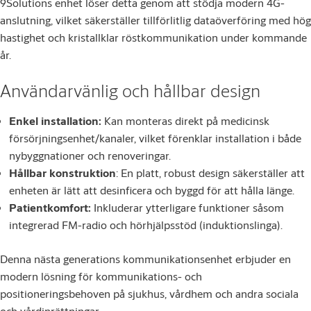
9Solutions enhet löser detta genom att stödja modern 4G-
anslutning, vilket säkerställer tillförlitlig dataöverföring med hög
hastighet och kristallklar röstkommunikation under kommande
år.
Användarvänlig och hållbar design
Enkel installation:
Kan monteras direkt på medicinsk
försörjningsenhet/kanaler, vilket förenklar installation i både
nybyggnationer och renoveringar.
Hållbar konstruktion
: En platt, robust design säkerställer att
enheten är lätt att desinficera och byggd för att hålla länge.
Patientkomfort:
Inkluderar ytterligare funktioner såsom
integrerad FM-radio och hörhjälpsstöd (induktionslinga).
Denna nästa generations kommunikationsenhet erbjuder en
modern lösning för kommunikations- och
positioneringsbehoven på sjukhus, vårdhem och andra sociala
och vårdinrättningar.