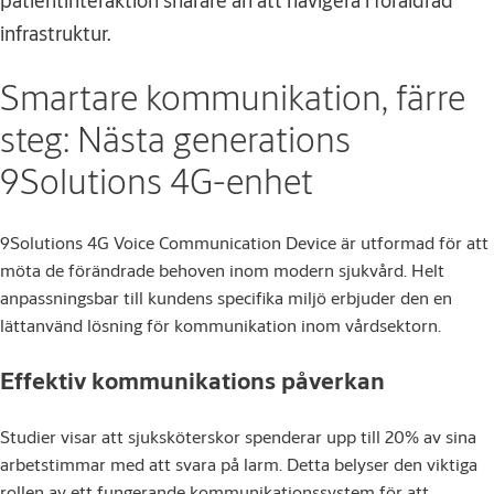
patientinteraktion snarare än att navigera i föråldrad
infrastruktur.
Smartare kommunikation, färre
steg: Nästa generations
9Solutions 4G-enhet
9Solutions 4G Voice Communication Device är utformad för att
möta de förändrade behoven inom modern sjukvård. Helt
anpassningsbar till kundens specifika miljö erbjuder den en
lättanvänd lösning för kommunikation inom vårdsektorn.
Effektiv kommunikations påverkan
Studier visar att sjuksköterskor spenderar upp till 20% av sina
arbetstimmar med att svara på larm. Detta belyser den viktiga
rollen av ett fungerande kommunikationssystem för att